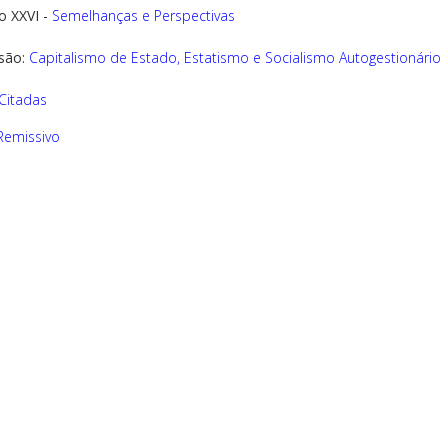
o XXVI -
Semelhanças e Perspectivas
são:
Capitalismo de Estado, Estatismo e Socialismo Autogestionário
Citadas
 Remissivo