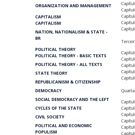
Capítul
ORGANIZATION AND MANAGEMENT
Capítul
Capítul
CAPITALISM
Capítulo
CAPITALISM
Capítul
NATION, NATIONALISM & STATE -
BR
Tercei
POLITICAL THEORY
Capítul
POLITICAL THEORY - BASIC TEXTS
Capítul
POLITICAL THEORY - ALL TEXTS
Capítul
Capítul
STATE THEORY
Capítul
REPUBLICANISM & CITIZENSHIP
DEMOCRACY
Quarta
SOCIAL DEMOCRACY AND THE LEFT
Capítul
CYCLES OF THE STATE
Capítul
Capítul
CIVIL SOCIETY
Capítul
POLITICAL AND ECONOMIC
Capítul
POPULISM
Capítul