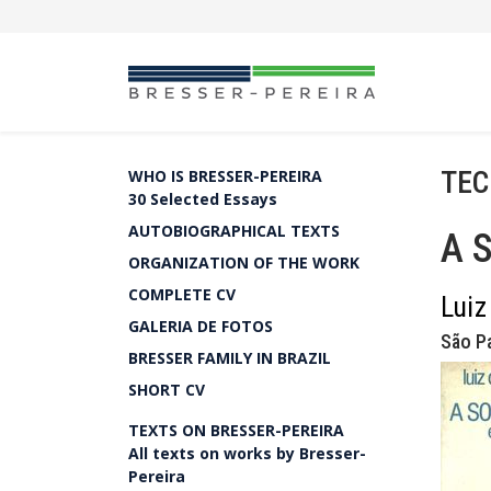
TEC
WHO IS BRESSER-PEREIRA
30 Selected Essays
AUTOBIOGRAPHICAL TEXTS
A S
ORGANIZATION OF THE WORK
COMPLETE CV
Luiz
GALERIA DE FOTOS
São Pa
BRESSER FAMILY IN BRAZIL
SHORT CV
TEXTS ON BRESSER-PEREIRA
All texts on works by Bresser-
Pereira