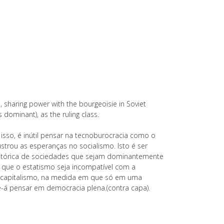
, sharing power with the bourgeoisie in Soviet
ominant), as the ruling class.
 isso, é inútil pensar na tecnoburocracia como o
strou as esperanças no socialismo. Isto é ser
histórica de sociedades que sejam dominantemente
 que o estatismo seja incompatível com a
o capitalismo, na medida em que só em uma
e-á pensar em democracia plena.(contra capa).