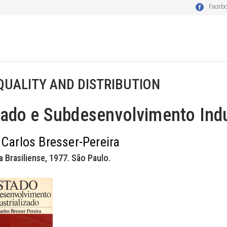
Faceb
QUALITY AND DISTRIBUTION
ado e Subdesenvolvimento Indu
 Carlos Bresser-Pereira
a Brasiliense, 1977. São Paulo.