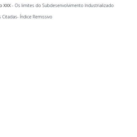
lo XXX
-
Os limites do Subdesenvolvimento Industrializado
 Citadas
-
Índice Remissivo