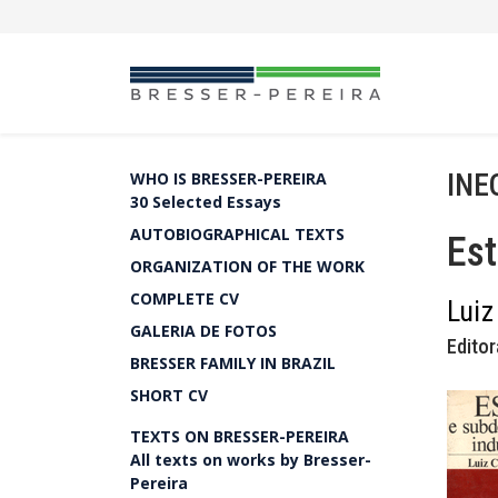
INE
WHO IS BRESSER-PEREIRA
30 Selected Essays
AUTOBIOGRAPHICAL TEXTS
Est
ORGANIZATION OF THE WORK
COMPLETE CV
Luiz
GALERIA DE FOTOS
Editor
BRESSER FAMILY IN BRAZIL
SHORT CV
TEXTS ON BRESSER-PEREIRA
All texts on works by Bresser-
Pereira