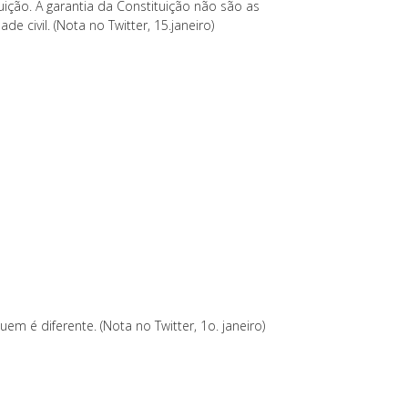
tuição. A garantia da Constituição não são as
 civil. (Nota no Twitter, 15.janeiro)
 é diferente. (Nota no Twitter, 1o. janeiro)