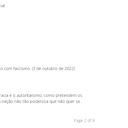
al.
 com fascismo. (3 de outubro de 2022)
cracia e o autoritarismo, como pretendem os
a nação não tão poderosa que não quer se
Page 2 of 9