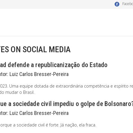
Faceb
ES ON SOCIAL MEDIA
ad defende a republicanização do Estado
utor:
Luiz Carlos Bresser-Pereira
2023. Uma equipe dotada de extraordinária competência e espírito re
do mudar o Brasil.
ue a sociedade civil impediu o golpe de Bolsonaro
utor:
Luiz Carlos Bresser-Pereira
orque a sociedade civil é forte. Já nação, ela fraca.