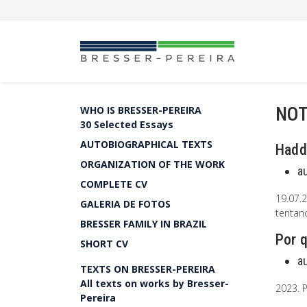
NOT
WHO IS BRESSER-PEREIRA
30 Selected Essays
AUTOBIOGRAPHICAL TEXTS
Hadd
ORGANIZATION OF THE WORK
a
COMPLETE CV
19.07.
GALERIA DE FOTOS
tentan
BRESSER FAMILY IN BRAZIL
Por q
SHORT CV
a
TEXTS ON BRESSER-PEREIRA
All texts on works by Bresser-
2023. P
Pereira