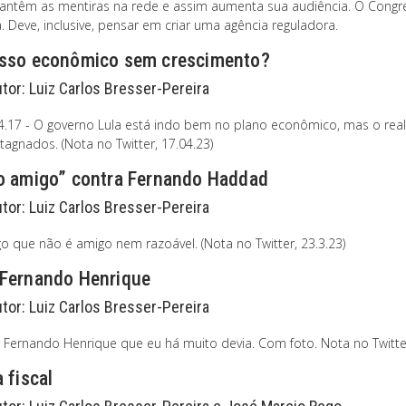
ntêm as mentiras na rede e assim aumenta sua audiência. O Congres
. Deve, inclusive, pensar em criar uma agência reguladora.
sso econômico sem crescimento?
utor:
Luiz Carlos Bresser-Pereira
4.17 - O governo Lula está indo bem no plano econômico, mas o real
agnados. (Nota no Twitter, 17.04.23)
o amigo” contra Fernando Haddad
utor:
Luiz Carlos Bresser-Pereira
o que não é amigo nem razoável. (Nota no Twitter, 23.3.23)
Fernando Henrique
utor:
Luiz Carlos Bresser-Pereira
 a Fernando Henrique que eu há muito devia. Com foto. Nota no Twitte
 fiscal