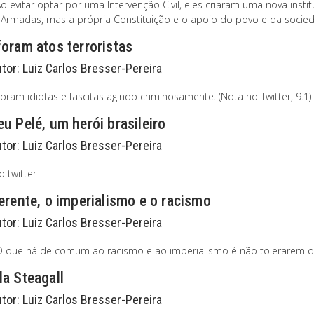
o evitar optar por uma Intervenção Civil, eles criaram uma nova insti
Armadas, mas a própria Constituição e o apoio do povo e da sociedade
oram atos terroristas
utor:
Luiz Carlos Bresser-Pereira
oram idiotas e fascitas agindo criminosamente. (Nota no Twitter, 9.1)
u Pelé, um herói brasileiro
utor:
Luiz Carlos Bresser-Pereira
 twitter
erente, o imperialismo e o racismo
utor:
Luiz Carlos Bresser-Pereira
O que há de comum ao racismo e ao imperialismo é não tolerarem quem
a Steagall
utor:
Luiz Carlos Bresser-Pereira