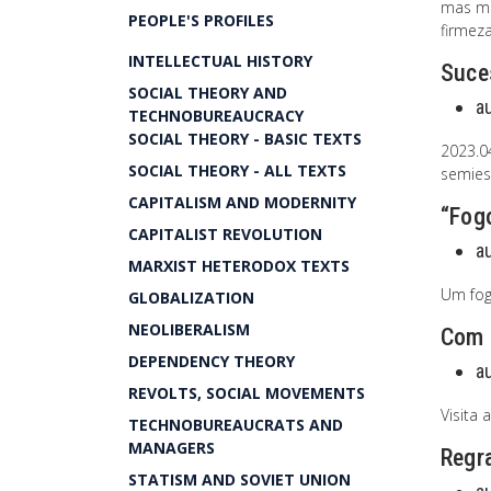
mas ma
PEOPLE'S PROFILES
firmeza
INTELLECTUAL HISTORY
Suce
SOCIAL THEORY AND
a
TECHNOBUREAUCRACY
SOCIAL THEORY - BASIC TEXTS
2023.0
SOCIAL THEORY - ALL TEXTS
semiest
CAPITALISM AND MODERNITY
“Fog
CAPITALIST REVOLUTION
a
MARXIST HETERODOX TEXTS
Um fog
GLOBALIZATION
NEOLIBERALISM
Com 
DEPENDENCY THEORY
a
REVOLTS, SOCIAL MOVEMENTS
Visita
TECHNOBUREAUCRATS AND
MANAGERS
Regra
STATISM AND SOVIET UNION