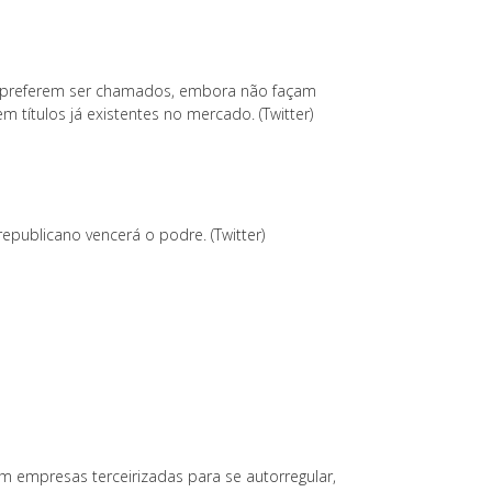
ios preferem ser chamados, embora não façam
 títulos já existentes no mercado. (Twitter)
publicano vencerá o podre. (Twitter)
m empresas terceirizadas para se autorregular,