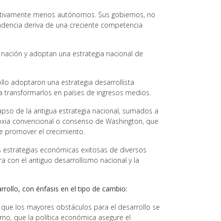
ativamente menos autónomos. Sus gobiernos, no
ndencia deriva de una creciente competencia
nación y adoptan una estrategia nacional de
lo adoptaron una estrategia desarrollista
ara transformarlos en países de ingresos medios.
apso de la antigua estrategia nacional, sumados a
odoxia convencional o consenso de Washington, que
de promover el crecimiento.
as estrategias económicas exitosas de diversos
a con el antiguo desarrollismo nacional y la
rollo, con énfasis en el tipo de cambio:
que los mayores obstáculos para el desarrollo se
rno, que la política económica asegure el