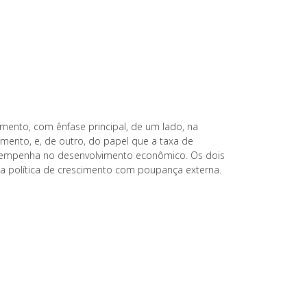
mento, com ênfase principal, de um lado, na
imento, e, de outro, do papel que a taxa de
esempenha no desenvolvimento econômico. Os dois
 a política de crescimento com poupança externa.