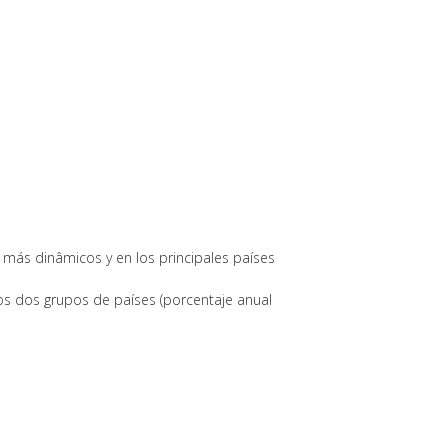
 más dinâmicos y en los principales países
 los dos grupos de países (porcentaje anual