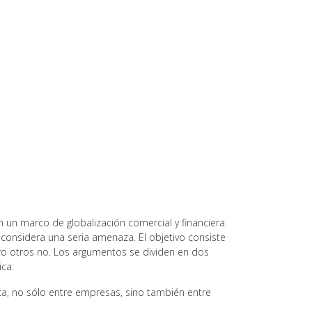
un marco de globalización comercial y financiera.
considera una seria amenaza. El objetivo consiste
ro otros no. Los argumentos se dividen en dos
ica:
ca, no sólo entre empresas, sino también entre