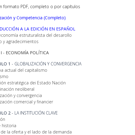
en formato PDF, completo o por capítulos
ización y Competencia
(Completo)
DUCCIÓN A LA EDICIÓN EN ESPAÑOL
conomía estruturalista del desarollo
 y agradecimientos
I -
ECONOMÍA POLÍTICA
ULO 1
- GLOBALIZACIÓN Y CONVERGENCIA
a actual del capitalismo
ismo
ción estratégica dei Estado Nación
inación neoliberal
ización y convergencia
zación comercial y financier
ULO 2
- LA INSTITUCIÓN CLAVE
ión
 historia
 de la oferta y el lado de la demanda