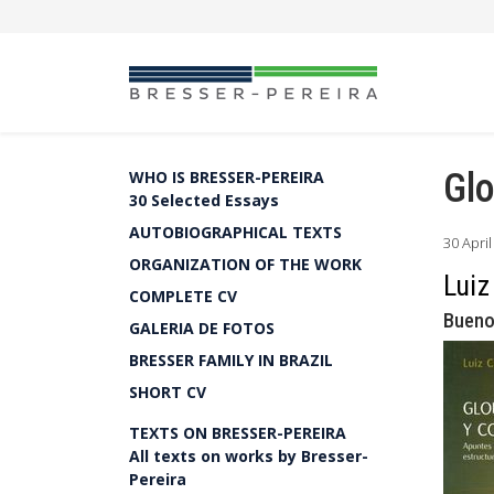
Glo
WHO IS BRESSER-PEREIRA
30 Selected Essays
AUTOBIOGRAPHICAL TEXTS
30 Apri
ORGANIZATION OF THE WORK
Luiz
COMPLETE CV
Buenos
GALERIA DE FOTOS
BRESSER FAMILY IN BRAZIL
SHORT CV
TEXTS ON BRESSER-PEREIRA
All texts on works by Bresser-
Pereira